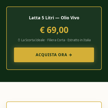
Latta 5 Litri — Olio Vivo
€ 69,00
🫙 La Scorta Ideale · Filiera Corta · Estratto in Italia
ACQUISTA ORA →