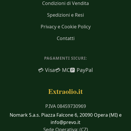
Condizioni di Vendita
Spedizioni e Resi
Privacy e Cookie Policy
Contatti
PAGAMENTI SICURI:
💳 Visa
💳 MC
🅿️ PayPal
Extraolio.it
P.IVA 08459730969
Nomark S.a.s. Piazza Falcone 6, 20090 Opera (MI) e
info@prevo.it
Sede Operativa: (CZ)