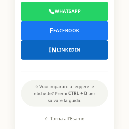
📞
WHATSAPP
F
FACEBOOK
IN
LINKEDIN
⭐ Vuoi imparare a leggere le
etichette? Premi
CTRL + D
per
salvare la guida.
← Torna all'Esame