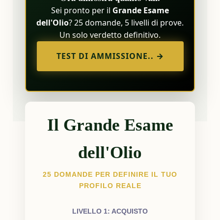
Sei pronto per il
Grande Esame
dell'Olio
? 25 domande, 5 livelli di prove.
Un solo verdetto definitivo.
TEST DI AMMISSIONE.. →
Il Grande Esame
dell'Olio
25 DOMANDE PER DEFINIRE IL TUO
PROFILO REALE
LIVELLO 1: ACQUISTO