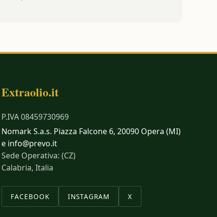
Extraolio.it
P.IVA 08459730969
Nomark S.a.s. Piazza Falcone 6, 20090 Opera (MI)
e info@prevo.it
Sede Operativa: (CZ)
Calabria, Italia
FACEBOOK
INSTAGRAM
X