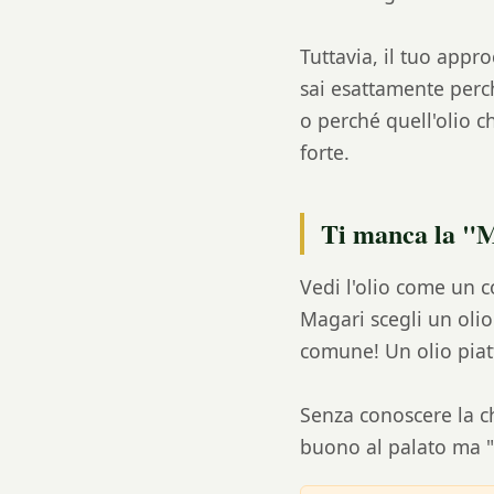
Tuttavia, il tuo appr
sai esattamente perch
o perché quell'olio c
forte.
Ti manca la "
Vedi l'olio come un
Magari scegli un olio
comune! Un olio piat
Senza conoscere la ch
buono al palato ma "v