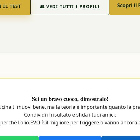
Scopri il
I IL TEST
👥 VEDI TUTTI I PROFILI
Sei un bravo cuoco, dimostralo!
ucina ti muovi bene, ma la teoria è importante quanto la pra
Condividi il risultato e sfida i tuoi amici:
perché l'olio EVO è il migliore per friggere o vanno ancora 