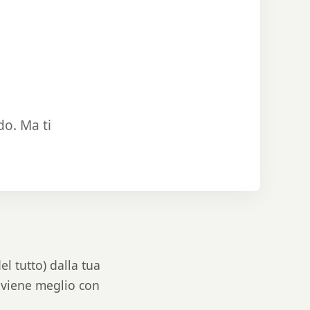
do. Ma ti
l tutto) dalla tua
o viene meglio con