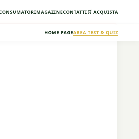
CONSUMATORI
MAGAZINE
CONTATTI
🛒 ACQUISTA
HOME PAGE
AREA TEST & QUIZ