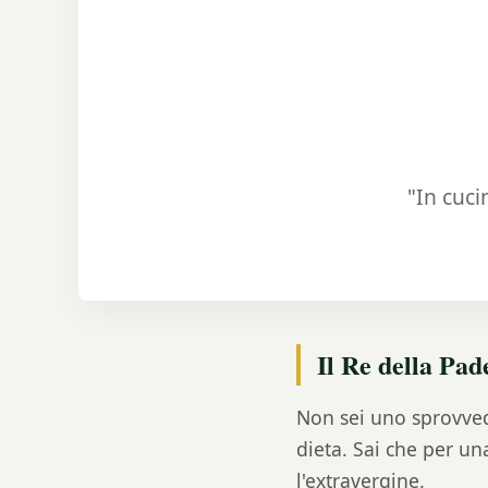
"In cuci
Il Re della Pad
Non sei uno sprovvedu
dieta. Sai che per un
l'extravergine.