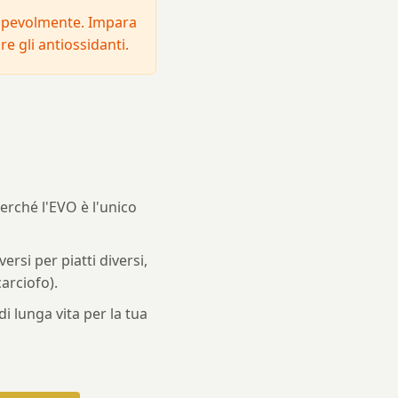
sapevolmente. Impara
e gli antiossidanti.
erché l'EVO è l'unico
ersi per piatti diversi,
arciofo).
di lunga vita per la tua