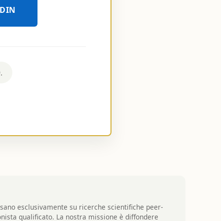
EDIN
D
.
basano esclusivamente su ricerche scientifiche peer-
nista qualificato. La nostra missione è diffondere