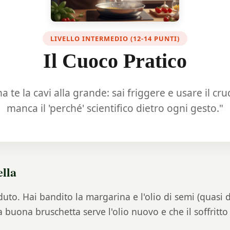
LIVELLO INTERMEDIO (12-14 PUNTI)
Il Cuoco Pratico
na te la cavi alla grande: sai friggere e usare il cru
manca il 'perché' scientifico dietro ogni gesto."
ella
to. Hai bandito la margarina e l'olio di semi (quasi de
a buona bruschetta serve l'olio nuovo e che il soffritt