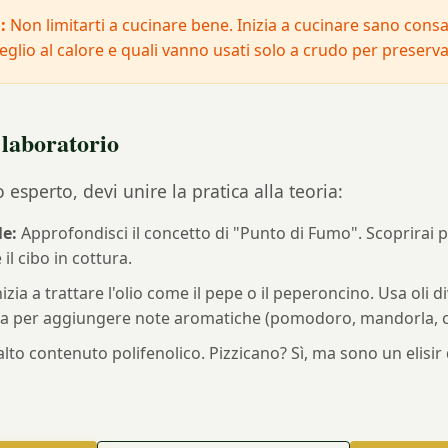
:
Non limitarti a cucinare bene. Inizia a cucinare sano con
eglio al calore e quali vanno usati solo a crudo per preservar
 laboratorio
esperto, devi unire la pratica alla teoria:
le:
Approfondisci il concetto di "Punto di Fumo". Scoprirai p
l cibo in cottura.
izia a trattare l'olio come il pepe o il peperoncino. Usa oli div
a per aggiungere note aromatiche (pomodoro, mandorla, c
alto contenuto polifenolico. Pizzicano? Sì, ma sono un elisir 