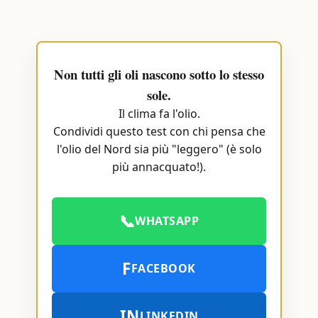
Non tutti gli oli nascono sotto lo stesso
sole.
Il clima fa l'olio.
Condividi questo test con chi pensa che
l'olio del Nord sia più "leggero" (è solo
più annacquato!).
📞
WHATSAPP
F
FACEBOOK
IN
LINKEDIN