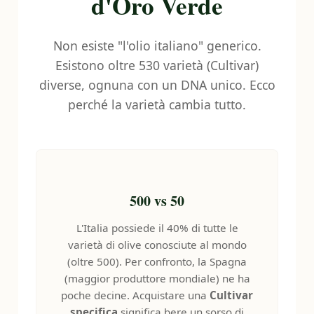
d'Oro Verde
Non esiste "l'olio italiano" generico.
Esistono oltre 530 varietà (Cultivar)
diverse, ognuna con un DNA unico. Ecco
perché la varietà cambia tutto.
500 vs 50
L'Italia possiede il 40% di tutte le
varietà di olive conosciute al mondo
(oltre 500). Per confronto, la Spagna
(maggior produttore mondiale) ne ha
poche decine. Acquistare una
Cultivar
specifica
significa bere un sorso di