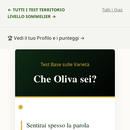
← TUTTI I TEST TERRITORIO
Tutti i Quiz
LIVELLO SOMMELIER →
🏆
Vedi il tuo Profilo e i punteggi
→
Test Base sulle Varietà
Che Oliva sei?
Sentirai spesso la parola