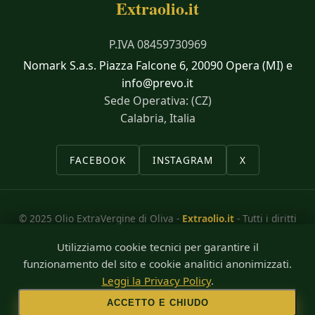
Extraolio.it
P.IVA 08459730969
Nomark S.a.s. Piazza Falcone 6, 20090 Opera (MI) e
info@prevo.it
Sede Operativa: (CZ)
Calabria, Italia
FACEBOOK
INSTAGRAM
X
© 2025 Olio ExtraVergine di Oliva -
Extraolio.it
- Tutti i diritti
riservati.
Utilizziamo cookie tecnici per garantire il
funzionamento del sito e cookie analitici anonimizzati.
Designed by
Imweb
Leggi la Privacy Policy
.
✨
Hybrid AI Engineered
ACCETTO E CHIUDO