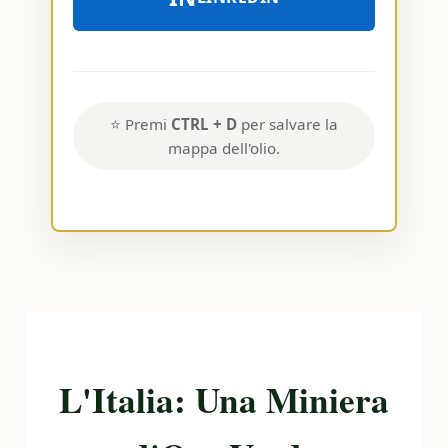
⭐ Premi
CTRL + D
per salvare la
mappa dell'olio.
L'Italia: Una Miniera