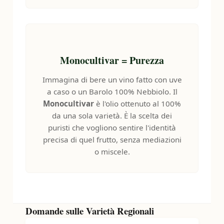
CONSUMATORI
MAGAZINE
CONTATTI
Monocultivar = Purezza
🛒 ACQUISTA
Immagina di bere un vino fatto con uve
a caso o un Barolo 100% Nebbiolo. Il
Monocultivar
è l'olio ottenuto al 100%
da una sola varietà. È la scelta dei
puristi che vogliono sentire l'identità
precisa di quel frutto, senza mediazioni
o miscele.
Domande sulle Varietà Regionali