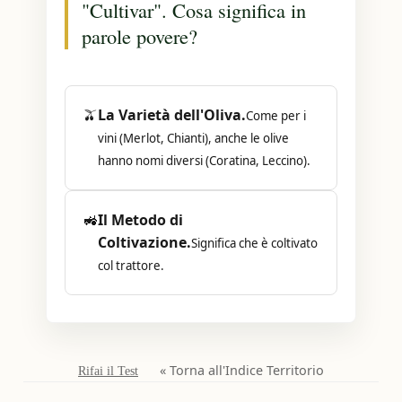
"Cultivar". Cosa significa in
parole povere?
🫒
La Varietà dell'Oliva.
Come per i
vini (Merlot, Chianti), anche le olive
hanno nomi diversi (Coratina, Leccino).
🚜
Il Metodo di
Coltivazione.
Significa che è coltivato
col trattore.
« Torna all'Indice Territorio
Rifai il Test