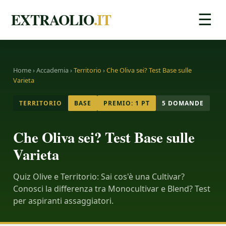
EXTRAOLIO
.IT
☰
Home
›
Accademia
›
Territorio
›
Che Oliva sei? Test Base sulle
Varieta
TERRITORIO
BASE
PREMIO: 1 PT
5 DOMANDE
Che Oliva sei? Test Base sulle
Varieta
Quiz Olive e Territorio: Sai cos'è una Cultivar?
Conosci la differenza tra Monocultivar e Blend? Test
per aspiranti assaggiatori.