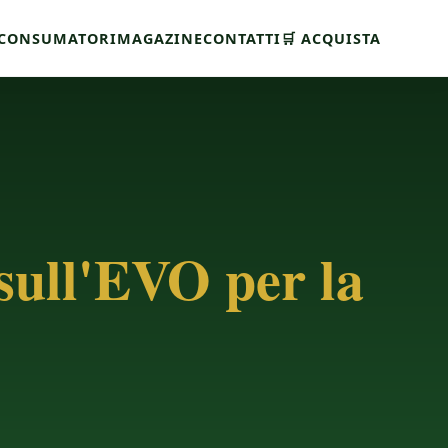
CONSUMATORI
MAGAZINE
CONTATTI
🛒 ACQUISTA
 sull'EVO per la