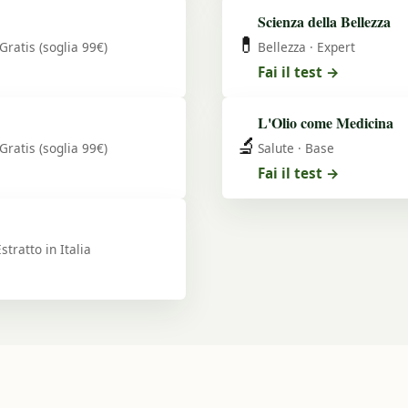
Scienza della Bellezza
💊
Gratis (soglia 99€)
Bellezza · Expert
Fai il test →
L'Olio come Medicina
🔬
Gratis (soglia 99€)
Salute · Base
Fai il test →
stratto in Italia