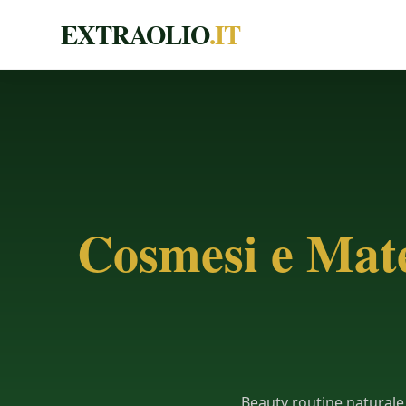
EXTRAOLIO
.IT
Cosmesi e Mater
Beauty routine naturale,