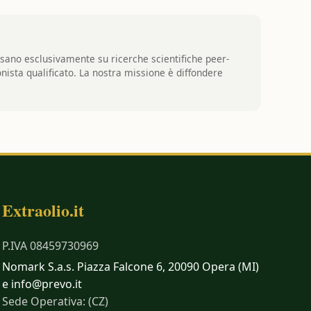
basano esclusivamente su ricerche scientifiche peer-
nista qualificato. La nostra missione è diffondere
Extraolio.it
P.IVA 08459730969
Nomark S.a.s. Piazza Falcone 6, 20090 Opera (MI)
e info@prevo.it
Sede Operativa: (CZ)