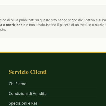
rgine di oliva pubblicati su questo sito hanno scopo divulgativo e si 
a o nutrizionale
e non sostituiscono il parere di un medico o nutrizio
lute.
Servizio Clienti
Chi Siamo
Condizioni di Vendita
Spedizioni e Resi