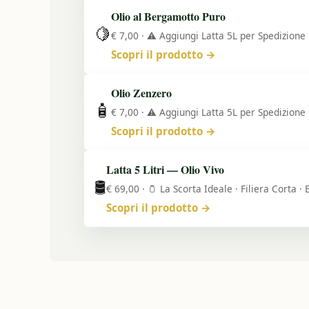
Olio al Bergamotto Puro
🍋
€ 7,00 · ⚠️ Aggiungi Latta 5L per Spedizione 
Scopri il prodotto →
Olio Zenzero
🧴
€ 7,00 · ⚠️ Aggiungi Latta 5L per Spedizione 
Scopri il prodotto →
Latta 5 Litri — Olio Vivo
🛢️
€ 69,00 · 🫙 La Scorta Ideale · Filiera Corta · E
Scopri il prodotto →