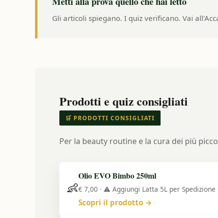
Metti alla prova quello che hai letto
Gli articoli spiegano. I quiz verificano. Vai all
Prodotti e quiz consigliati
🛒 PRODOTTI CONSIGLIATI
Per la beauty routine e la cura dei più piccol
Olio EVO Bimbo 250ml
👶
€ 7,00 · ⚠️ Aggiungi Latta 5L per Spedizione 
Scopri il prodotto →