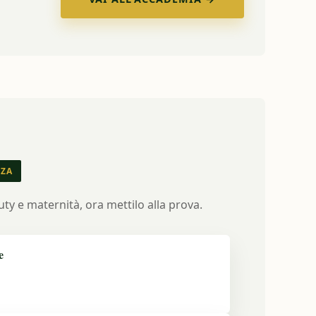
NZA
uty e maternità, ora mettilo alla prova.
e