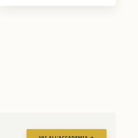
VAI ALL'ACCADEMIA →