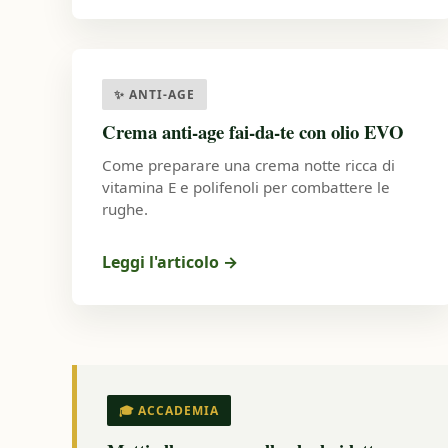
✨ ANTI-AGE
Crema anti-age fai-da-te con olio EVO
Come preparare una crema notte ricca di
vitamina E e polifenoli per combattere le
rughe.
Leggi l'articolo
→
🎓 ACCADEMIA