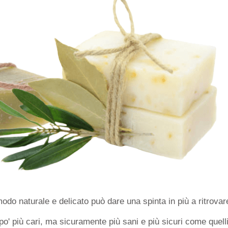
odo naturale e delicato può dare una spinta in più a ritrovare
po' più cari, ma sicuramente più sani e più sicuri come quell