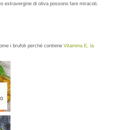
io extravergine di oliva possono fare miracoli.
 come i brufoli perché contiene
Vitamina E, la