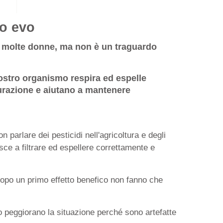
io evo
 di molte donne, ma non è un traguardo
 nostro organismo respira ed espelle
purazione e aiutano a mantenere
 parlare dei pesticidi nell'agricoltura e degli
esce a filtrare ed espellere correttamente e
 dopo un primo effetto benefico non fanno che
o peggiorano la situazione perché sono artefatte