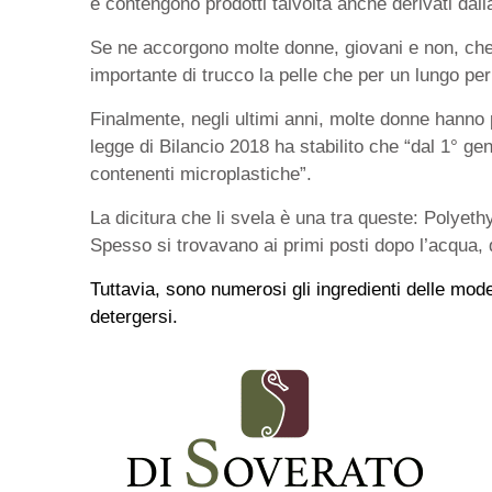
e contengono prodotti talvolta anche derivati da
Se ne accorgono molte donne, giovani e non, che 
importante di trucco la pelle che per un lungo p
Finalmente, negli ultimi anni, molte donne hanno p
legge di Bilancio 2018 ha stabilito che “dal 1° g
contenenti microplastiche”.
La dicitura che li svela è una tra queste: Polye
Spesso si trovavano ai primi posti dopo l’acqua, q
Tuttavia, sono numerosi gli ingredienti delle mode
detergersi.