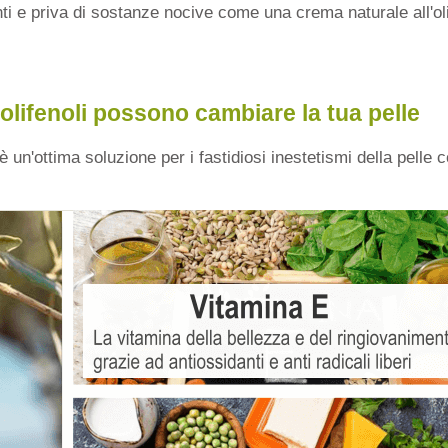
danti e priva di sostanze nocive come una crema naturale all'ol
 polifenoli possono cambiare la tua pelle
a è un'ottima soluzione per i fastidiosi inestetismi della pelle