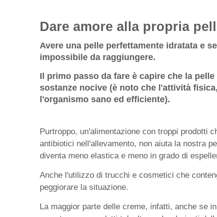
Dare amore alla propria pell
Avere una pelle perfettamente idratata e se
impossibile da raggiungere.
Il primo passo da fare è capire che la pell
sostanze nocive (è noto che l'attività fis
l'organismo sano ed efficiente).
Purtroppo, un'alimentazione con troppi prodotti chi
antibiotici nell'allevamento, non aiuta la nostra 
diventa meno elastica e meno in grado di espeller
Anche l'utilizzo di trucchi e cosmetici che conte
peggiorare la situazione.
La maggior parte delle creme, infatti, anche se i