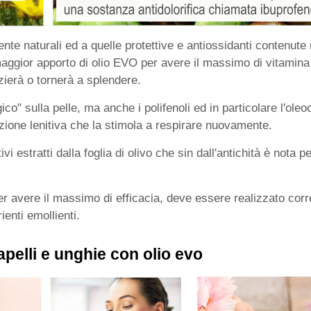
te naturali ed a quelle protettive e antiossidanti contenute n
aggior apporto di olio EVO per avere il massimo di vitamina 
izierà o tornerà a splendere.
co" sulla pelle, ma anche i polifenoli ed in particolare l'ole
azione lenitiva che la stimola a respirare nuovamente.
ivi estratti dalla foglia di olivo che sin dall'antichità è nota 
 per avere il massimo di efficacia, deve essere realizzato cor
rienti emollienti.
capelli e unghie con olio evo