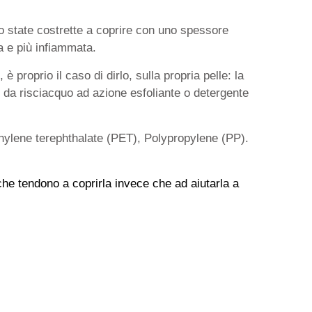
o state costrette a coprire con uno spessore
a e più infiammata.
proprio il caso di dirlo, sulla propria pelle: la
i da risciacquo ad azione esfoliante o detergente
hylene terephthalate (PET), Polypropylene (PP).
 che tendono a coprirla invece che ad aiutarla a