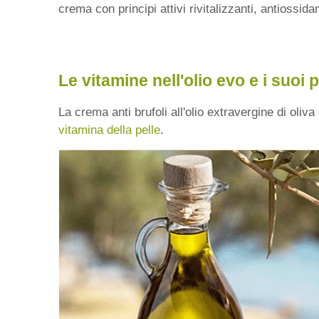
crema con principi attivi rivitalizzanti, antiossi
Le vitamine nell'olio evo e i suoi
La crema anti brufoli all'olio extravergine di oliv
vitamina della pelle
.