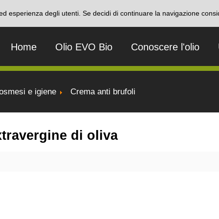
i ed esperienza degli utenti. Se decidi di continuare la navigazione consi
Home
Olio EVO Bio
Conoscere l'olio
smesi e igiene
Crema anti brufoli
xtravergine di oliva