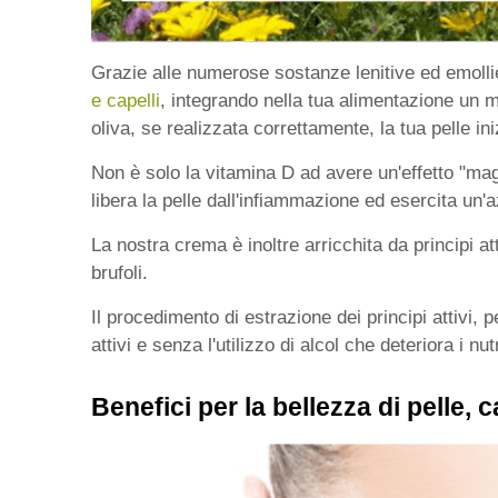
Grazie alle numerose sostanze lenitive ed emollien
e capelli
, integrando nella tua alimentazione un m
oliva, se realizzata correttamente, la tua pelle in
Non è solo la vitamina D ad avere un'effetto "magi
libera la pelle dall'infiammazione ed esercita un'
La nostra crema è inoltre arricchita da principi att
brufoli.
Il procedimento di estrazione dei principi attivi,
attivi e senza l'utilizzo di alcol che deteriora i nut
Benefici per la bellezza di pelle, 