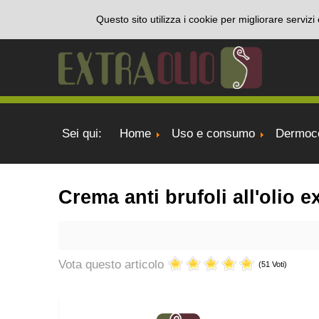
Questo sito utilizza i cookie per migliorare serviz
Sei qui:
Home
Uso e consumo
Dermoco
Crema anti brufoli all'olio e
Vota questo articolo
(51 Voti)