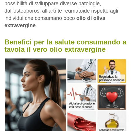
possibilità di sviluppare diverse patologie,
dall'osteoporosi all’artrite reumatoide rispetto agli
individui che consumano poco
olio di oliva
extravergine
.
Benefici per la salute consumando a
tavola il vero olio extravergine