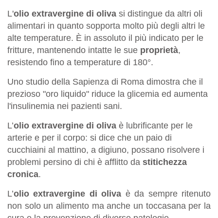
L'
olio extravergine di oliva
si distingue da altri oli
alimentari in quanto sopporta molto più degli altri le
alte temperature. È in assoluto il più indicato per le
fritture, mantenendo intatte le sue
proprietà
,
resistendo fino a temperature di 180°.
Uno studio della Sapienza di Roma dimostra che il
prezioso "oro liquido" riduce la glicemia ed aumenta
l'insulinemia nei pazienti sani.
L’
olio extravergine di oliva
è lubrificante per le
arterie e per il corpo: si dice che un paio di
cucchiaini al mattino, a digiuno, possano risolvere i
problemi persino di chi è afflitto da
stitichezza
cronica
.
L’
olio extravergine di oliva
è da sempre ritenuto
non solo un alimento ma anche un toccasana per la
cura e la prevenzione di diverse patologie.