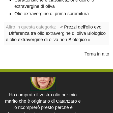
extravergine di oliva
Olio extravergine di prima spremitura
Altro in questa categoria:
« Prezzi dell'olio evo
Differenza tra olio extravergine di oliva Biologico
e olio extravergine di oliva non Biologico »
Torna in alto
Ho comprato il vostro olio per mio
marito che è originario di Catanzaro e
lo ricomprerò presto perché è
davvero buonissimo e si vede anche
ad occhio che non è un olio
industriale. Complimenti!...