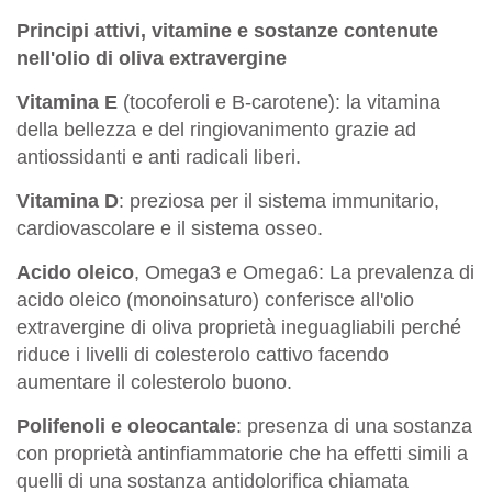
Principi attivi, vitamine e sostanze contenute
nell'olio di oliva extravergine
Vitamina E
(tocoferoli e B-carotene): la vitamina
della bellezza e del ringiovanimento grazie ad
antiossidanti e anti radicali liberi.
Vitamina D
: preziosa per il sistema immunitario,
cardiovascolare e il sistema osseo.
Acido oleico
, Omega3 e Omega6: La prevalenza di
acido oleico (monoinsaturo) conferisce all'olio
extravergine di oliva proprietà ineguagliabili perché
riduce i livelli di colesterolo cattivo facendo
aumentare il colesterolo buono.
Polifenoli e oleocantale
: presenza di una sostanza
con proprietà antinfiammatorie che ha effetti simili a
quelli di una sostanza antidolorifica chiamata