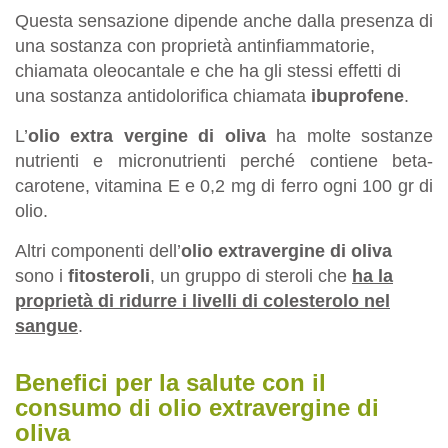
Questa sensazione dipende anche dalla presenza di
una sostanza con proprietà antinfiammatorie,
chiamata oleocantale e che ha gli stessi effetti di
una sostanza antidolorifica chiamata
ibuprofene
.
L’
olio extra vergine di oliva
ha molte sostanze
nutrienti e micronutrienti perché contiene beta-
carotene, vitamina E e 0,2 mg di ferro ogni 100 gr di
olio.
Altri componenti dell’
olio extravergine di oliva
sono i
fitosteroli
, un gruppo di steroli che
ha la
proprietà di ridurre i livelli di colesterolo nel
sangue
.
Benefici per la salute con il
consumo di olio extravergine di
oliva