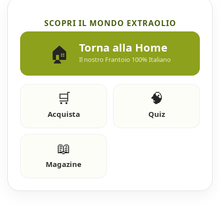
SCOPRI IL MONDO EXTRAOLIO
Torna alla Home
🏠
Il nostro Frantoio 100% Italiano
🛒
🧠
Acquista
Quiz
📖
Magazine