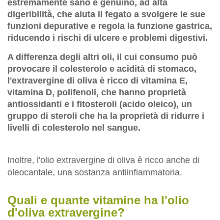
estremamente sano e genuino, ad alta
digeribilità, che aiuta il fegato a svolgere le sue
funzioni depurative e regola la funzione gastrica,
riducendo i rischi di ulcere e problemi digestivi.
A differenza degli altri oli, il cui consumo può
provocare il colesterolo e acidità di stomaco,
l'extravergine di oliva è ricco di
vitamina E
,
vitamina D
,
polifenoli
, che hanno
proprietà
antiossidanti
e i
fitosteroli
(acido oleico), un
gruppo di steroli che ha la proprietà di
ridurre i
livelli di colesterolo
nel sangue.
Inoltre, l'olio extravergine di oliva è ricco anche di
oleocantale, una sostanza antiinfiammatoria.
Quali e quante vitamine ha l'olio
d'oliva extravergine?