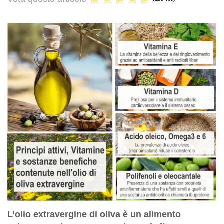
L’olio extravergine di oliva
è un alimento