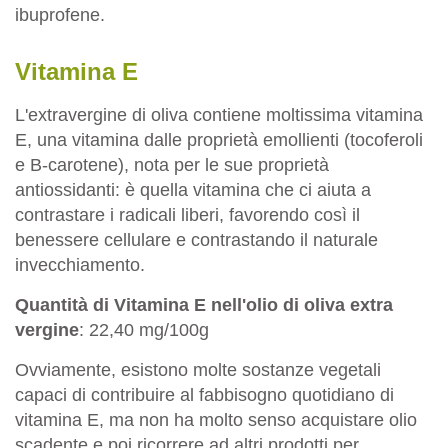
ibuprofene.
Vitamina E
L'extravergine di oliva contiene moltissima vitamina
E, una vitamina dalle proprietà emollienti (tocoferoli
e B-carotene), nota per le sue proprietà
antiossidanti: è quella vitamina che ci aiuta a
contrastare i radicali liberi, favorendo così il
benessere cellulare e contrastando il naturale
invecchiamento.
Quantità di Vitamina E nell'olio di oliva extra
vergine
: 22,40 mg/100g
Ovviamente, esistono molte sostanze vegetali
capaci di contribuire al fabbisogno quotidiano di
vitamina E, ma non ha molto senso acquistare olio
scadente e poi ricorrere ad altri prodotti per