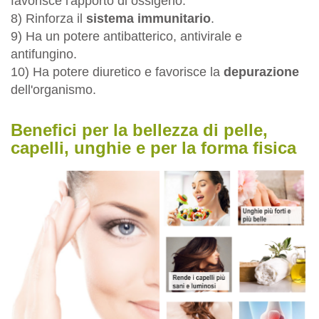
favorisce l'apporto di ossigeno.
8) Rinforza il
sistema immunitario
.
9) Ha un potere antibatterico, antivirale e
antifungino.
10) Ha potere diuretico e favorisce la
depurazione
dell'organismo.
Benefici per la bellezza di pelle,
capelli, unghie e per la forma fisica