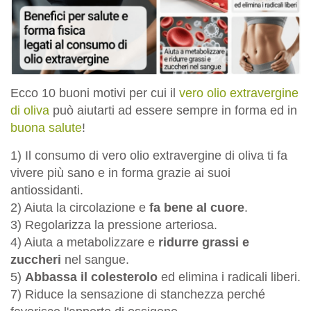
Ecco 10 buoni motivi per cui il
vero olio extravergine
di oliva
può aiutarti ad essere sempre in forma ed in
buona salute
!
1) Il consumo di vero olio extravergine di oliva ti fa
vivere
più sano e in forma
grazie ai suoi
antiossidanti.
2) Aiuta la circolazione e
fa bene al cuore
.
3) Regolarizza la pressione arteriosa.
4) Aiuta a metabolizzare e
ridurre grassi e
zuccheri
nel sangue.
5)
Abbassa il colesterolo
ed elimina i radicali liberi.
7) Riduce la sensazione di stanchezza perché