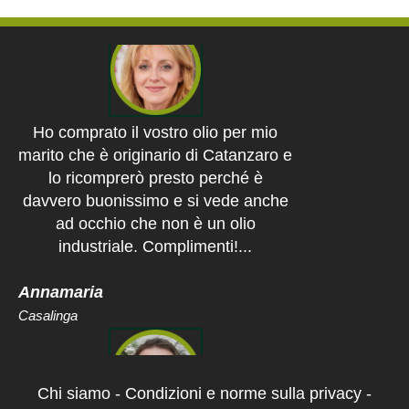
Ho comprato il vostro olio per mio
marito che è originario di Catanzaro e
lo ricomprerò presto perché è
davvero buonissimo e si vede anche
ad occhio che non è un olio
industriale. Complimenti!...
Annamaria
Casalinga
In vacanza in Calabria ho mangiato
Chi siamo
-
Condizioni e norme sulla privacy
-
alla grande anche perché sono un