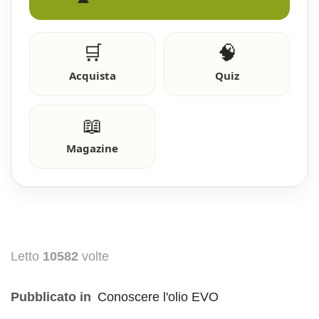
🛒
🧠
Acquista
Quiz
📖
Magazine
Letto
10582
volte
Pubblicato in
Conoscere l'olio EVO