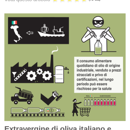
Extravergine di oliva italiano e