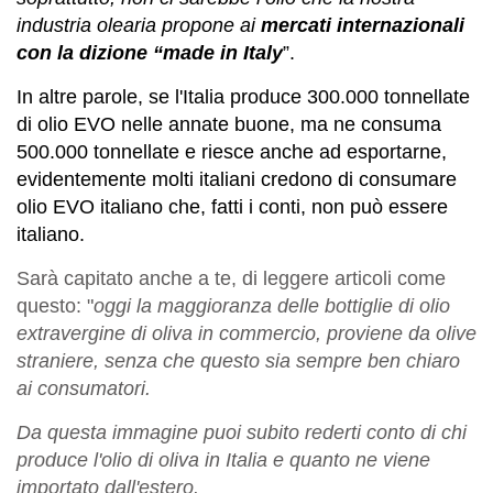
industria olearia propone ai
mercati internazionali
con la dizione “made in Italy
”.
In altre parole, se l'Italia produce 300.000 tonnellate
di olio EVO nelle annate buone, ma ne consuma
500.000 tonnellate e riesce anche ad esportarne,
evidentemente molti italiani credono di consumare
olio EVO italiano che, fatti i conti, non può essere
italiano.
Sarà capitato anche a te, di leggere articoli come
questo: "
oggi la maggioranza delle bottiglie di olio
extravergine di oliva in commercio, proviene da olive
straniere, senza che questo sia sempre ben chiaro
ai consumatori.
Da questa immagine puoi subito rederti conto di chi
produce l'olio di oliva in Italia e quanto ne viene
importato dall'estero.