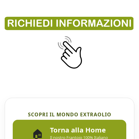
SCOPRI IL MONDO EXTRAOLIO
Torna alla Home
🏠
Il nostro Frantoio 100% Italiano