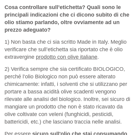
Cosa controllare sull’etichetta? Quali sono le
principali indicazioni che ci dicono subito di che
olio stiamo parlando, oltre ovviamente ad un
prezzo adeguato?
1) Non basta che ci sia scritto Made in Italy. Meglio
verificare che sull’etichetta sia riportato che è olio
extravergine
prodotto con olive italiane
.
2) Verifica sempre che sia certificato BIOLOGICO,
perché l’olio Biologico non può essere alterato
chimicamente: infatti, i solventi che si utilizzano per
portare a bassa acidità olive scadenti vengono
rilevate alle analisi del biologico. Inoltre, sei sicuro di
mangiare un prodotto che non è stato ricavato da
olive coltivate con veleni (funghicidi, pesticidi,
battericidi, etc.) che lasciano traccia nelle analisi.
Per essere
sicuro sull'olio che stai consumando
,