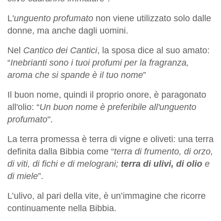
L'
unguento profumato
non viene utilizzato solo dalle
donne, ma anche dagli uomini.
Nel
Cantico dei Cantici
, la sposa dice al suo amato:
“
Inebrianti sono i tuoi profumi per la fragranza,
aroma che si spande è il tuo nome
”
Il buon nome, quindi il proprio onore, è paragonato
all'olio: “
Un buon nome è preferibile all'unguento
profumato
".
La terra promessa è terra di vigne e oliveti: una terra
definita dalla Bibbia come “
terra di frumento, di orzo,
di viti, di fichi e di melograni;
terra di ulivi, di olio
e
di miele
”.
L’ulivo, al pari della vite, è un’immagine che ricorre
continuamente nella Bibbia.