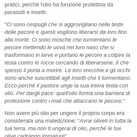
pratici, perché l'olio ha funzione protettiva da
parassiti e insetti.
"
Ci sono cespugli che si aggrovigliano nelle teste
delle pecore e questi vogliono liberarsi da loro fino
alla morte. Ci sono mosche che tormentano le
pecore mettendo le uova nel loro naso che si
trasformano in larve e portano le pecore a colpire la
testa contro le rocce cercando di liberarsene, il che
spesso li porta a morire. Le loro orecchie e gli occhi
sono anche suscettibili agli insetti che li tormentano.
Ecco perché il pastore unge la sua intera testa con
olio. Per dargli pace: quell'olio forma una barriera di
protezione contro i mali che attaccano le pecore
."
Non avere più olio per ungere il proprio corpo era
considerata una maledizione: “
Avrai oliveti in tutta la
tua terra, ma non ti ungerai di olio, perché le tue
olive cadranno immature
”.