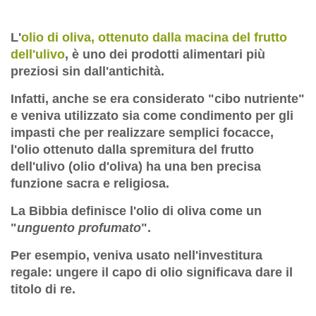
L'
olio di oliva, ottenuto dalla macina del frutto
dell'ulivo
, è uno dei prodotti alimentari più
preziosi sin dall'antichità.
Infatti, anche se era considerato "cibo nutriente"
e veniva utilizzato sia come condimento per gli
impasti che per realizzare semplici focacce,
l'
olio ottenuto dalla spremitura del frutto
dell'ulivo (olio d'oliva) ha una ben precisa
funzione sacra e religiosa
.
La Bibbia definisce l'olio di oliva come un
"
unguento profumato
".
Per esempio, veniva usato nell'investitura
regale:
ungere il capo di olio significava dare il
titolo di re
.