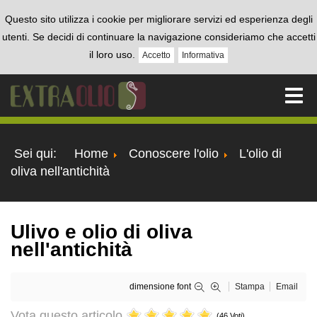
Questo sito utilizza i cookie per migliorare servizi ed esperienza degli
utenti. Se decidi di continuare la navigazione consideriamo che accetti
il loro uso.
Accetto
Informativa
Sei qui:
Home
Conoscere l'olio
L'olio di
oliva nell'antichità
Ulivo e olio di oliva
nell'antichità
dimensione font
Stampa
Email
Vota questo articolo
(46 Voti)