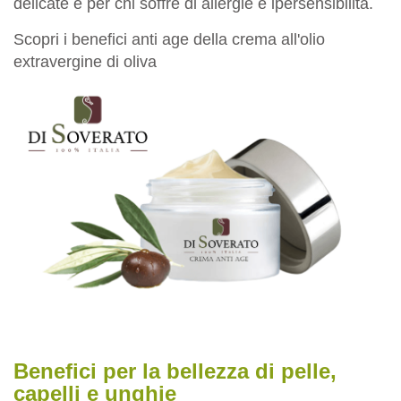
delicate e per chi soffre di allergie e ipersensibilità.
Scopri i benefici anti age della crema all'olio
extravergine di oliva
Benefici per la bellezza di pelle,
capelli e unghie