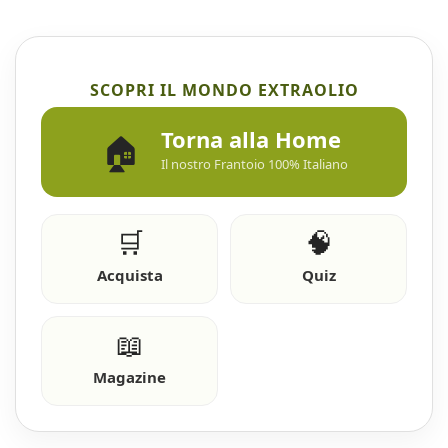
SCOPRI IL MONDO EXTRAOLIO
Torna alla Home
🏠
Il nostro Frantoio 100% Italiano
🛒
🧠
Acquista
Quiz
📖
Magazine