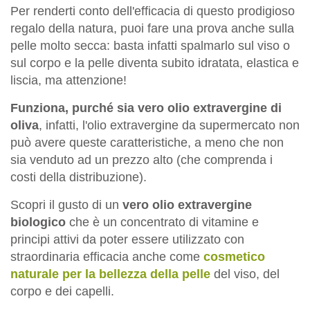
Per renderti conto dell'efficacia di questo prodigioso
regalo della natura, puoi fare una prova anche sulla
pelle molto secca: basta infatti spalmarlo sul viso o
sul corpo e la pelle diventa subito idratata, elastica e
liscia, ma attenzione!
Funziona, purché sia vero olio extravergine di
oliva
, infatti, l'olio extravergine da supermercato non
può avere queste caratteristiche, a meno che non
sia venduto ad un prezzo alto (che comprenda i
costi della distribuzione).
Scopri il gusto di un
vero olio extravergine
biologico
che è un concentrato di vitamine e
principi attivi da poter essere utilizzato con
straordinaria efficacia anche come
cosmetico
naturale per la bellezza della pelle
del viso, del
corpo e dei capelli.