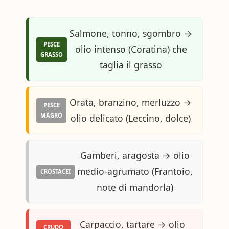
Salmone, tonno, sgombro →
PESCE
olio intenso (Coratina) che
GRASSO
taglia il grasso
Orata, branzino, merluzzo →
PESCE
MAGRO
olio delicato (Leccino, dolce)
Gamberi, aragosta → olio
medio-agrumato (Frantoio,
CROSTACEI
note di mandorla)
Carpaccio, tartare → olio
CRUDO