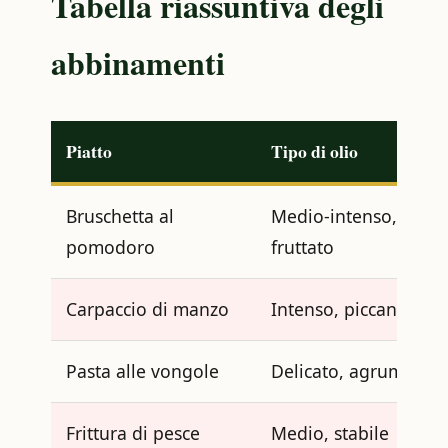
Tabella riassuntiva degli
abbinamenti
Piatto
Tipo di olio
Bruschetta al
Medio-intenso,
pomodoro
fruttato
Carpaccio di manzo
Intenso, piccante
Pasta alle vongole
Delicato, agrumato
Frittura di pesce
Medio, stabile