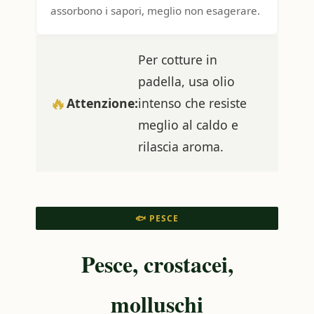
assorbono i sapori, meglio non esagerare.
Per cotture in
padella, usa olio
🔥
Attenzione:
intenso che resiste
meglio al caldo e
rilascia aroma.
🐟 PESCE
Pesce, crostacei,
molluschi