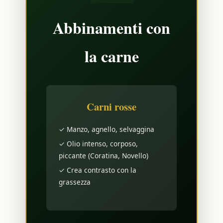
Abbinamenti con
la carne
Carni rosse
✓ Manzo, agnello, selvaggina
✓ Olio intenso, corposo,
piccante (Coratina, Novello)
✓ Crea contrasto con la
grassezza
HOME
🎯 TEST