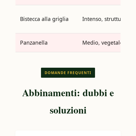
Bistecca alla griglia
Intenso, strutturato
Panzanella
Medio, vegetale
DOMANDE FREQUENTI
Abbinamenti: dubbi e
soluzioni