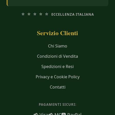
⭐ ⭐ ⭐ ⭐ ⭐
ECCELLENZA ITALIANA
Servizio Clienti
Chi Siamo
Condizioni di Vendita
Spedizioni e Resi
Privacy e Cookie Policy
Contatti
PAGAMENTI SICURI:
💳 Visa
💳 MC
🅿️ PayPal