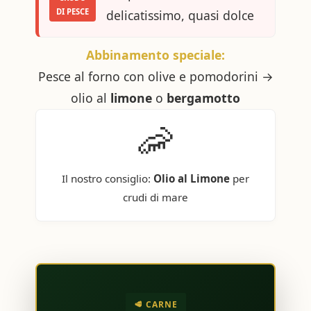
DI PESCE
delicatissimo, quasi dolce
Abbinamento speciale:
Pesce al forno con olive e pomodorini →
olio al
limone
o
bergamotto
🦐
Il nostro consiglio:
Olio al Limone
per
crudi di mare
🥩 CARNE