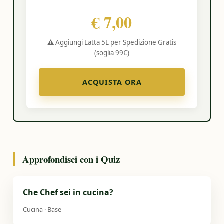
€ 7,00
⚠️ Aggiungi Latta 5L per Spedizione Gratis
(soglia 99€)
ACQUISTA ORA
Approfondisci con i Quiz
Che Chef sei in cucina?
Cucina · Base