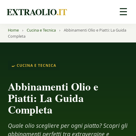
EXTRAOLIO
.IT
☰
Home
›
Cucina e Tecnica
›
Abbinamenti Olio e Piatti: La Guida
Completa
🍳 CUCINA E TECNICA
Abbinamenti Olio e
Piatti: La Guida
Completa
Quale olio scegliere per ogni piatto? Scopri gli
abbinamenti perfetti tra extravergine e