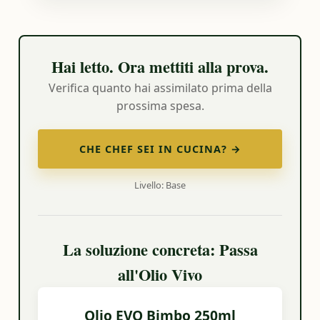
Hai letto. Ora mettiti alla prova.
Verifica quanto hai assimilato prima della
prossima spesa.
CHE CHEF SEI IN CUCINA? →
Livello: Base
La soluzione concreta: Passa
all'Olio Vivo
Olio EVO Bimbo 250ml