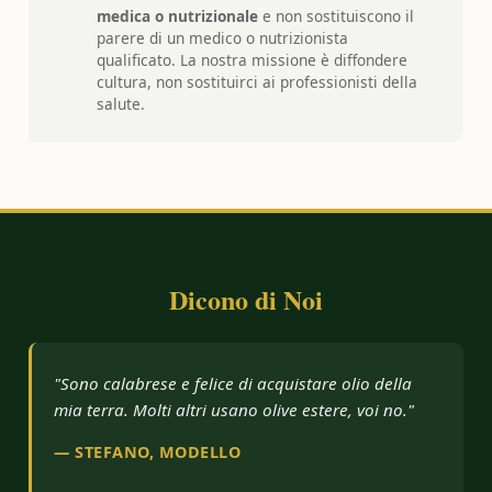
medica o nutrizionale
e non sostituiscono il
parere di un medico o nutrizionista
qualificato. La nostra missione è diffondere
cultura, non sostituirci ai professionisti della
salute.
Dicono di Noi
"Sono calabrese e felice di acquistare olio della
mia terra. Molti altri usano olive estere, voi no."
— STEFANO, MODELLO