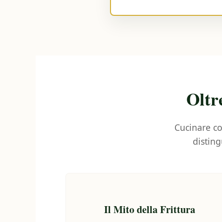
Oltr
Cucinare co
distin
Il Mito della Frittura