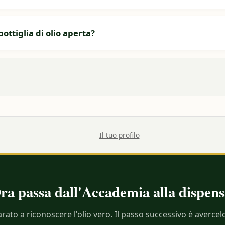
ttiglia di olio aperta?
Il tuo profilo
ra passa dall'Accademia alla dispens
rato a riconoscere l'olio vero. Il passo successivo è avercelo