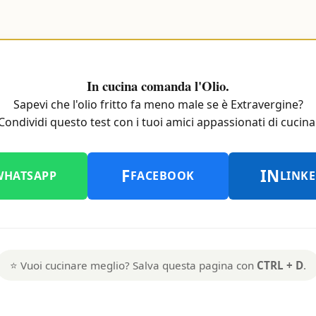
In cucina comanda l'Olio.
Sapevi che l'olio fritto fa meno male se è Extravergine?
Condividi questo test con i tuoi amici appassionati di cucina
F
IN
WHATSAPP
FACEBOOK
LINK
⭐ Vuoi cucinare meglio? Salva questa pagina con
CTRL + D
.