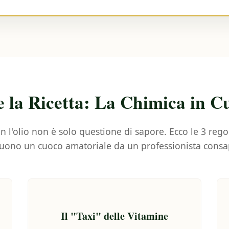
e la Ricetta: La Chimica in C
n l'olio non è solo questione di sapore. Ecco le 3 rego
guono un cuoco amatoriale da un professionista consa
Il "Taxi" delle Vitamine