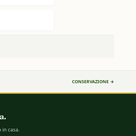
CONSERVAZIONE →
a.
 in casa.