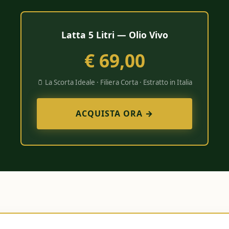
Latta 5 Litri — Olio Vivo
€ 69,00
🫙 La Scorta Ideale · Filiera Corta · Estratto in Italia
ACQUISTA ORA →