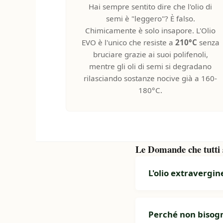
Hai sempre sentito dire che l'olio di
semi è "leggero"? È falso.
Chimicamente è solo insapore. L'Olio
EVO è l'unico che resiste a
210°C
senza
bruciare grazie ai suoi polifenoli,
mentre gli oli di semi si degradano
rilasciando sostanze nocive già a 160-
180°C.
Le Domande che tutti s
L'olio extravergin
Perché non bisogna