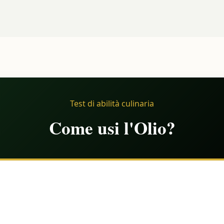
Test di abilità culinaria
Come usi l'Olio?