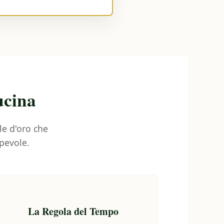
ucina
le d'oro che
pevole.
La Regola del Tempo