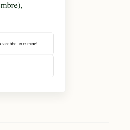
embre),
lo sarebbe un crimine!