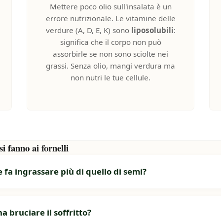
Mettere poco olio sull'insalata è un
errore nutrizionale. Le vitamine delle
verdure (A, D, E, K) sono
liposolubili
:
significa che il corpo non può
assorbirle se non sono sciolte nei
grassi. Senza olio, mangi verdura ma
non nutri le tue cellule.
i fanno ai fornelli
e fa ingrassare più di quello di semi?
 bruciare il soffritto?