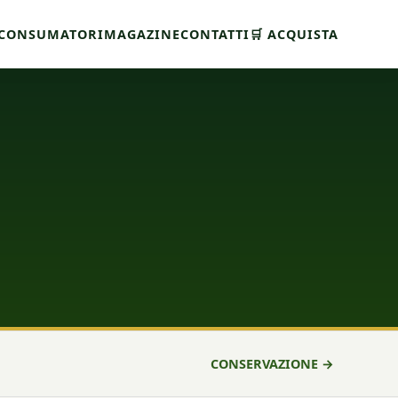
CONSUMATORI
MAGAZINE
CONTATTI
🛒 ACQUISTA
CONSERVAZIONE →