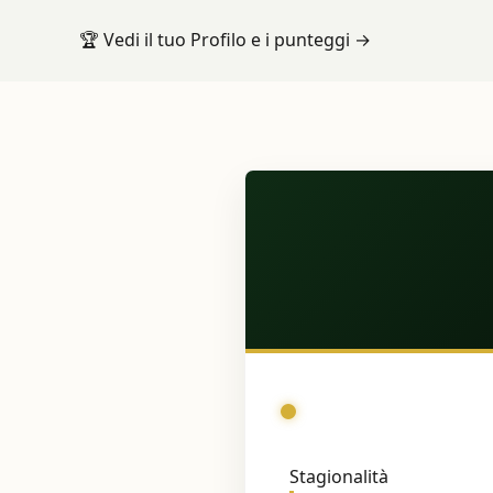
🏆
Vedi il tuo Profilo e i punteggi
→
Stagionalità