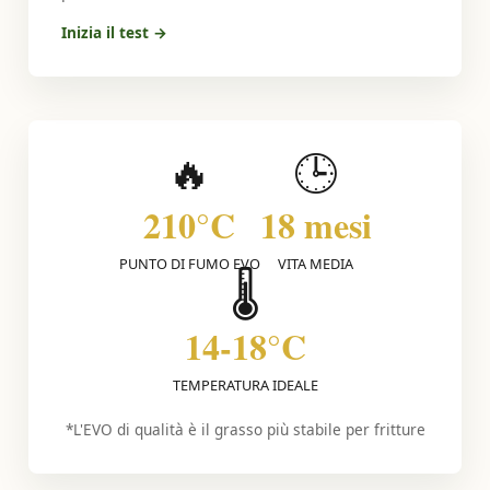
Inizia il test →
🔥
🕒
210°C
18 mesi
PUNTO DI FUMO EVO
VITA MEDIA
🌡️
14-18°C
TEMPERATURA IDEALE
*L'EVO di qualità è il grasso più stabile per fritture