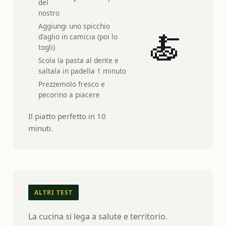
del
nostro
Aggiungi uno spicchio
🍝
d'aglio in camicia (poi lo
togli)
Scola la pasta al dente e
saltala in padella 1 minuto
Prezzemolo fresco e
pecorino a piacere
Il piatto perfetto in 10
minuti.
ALTRI TEST
La cucina si lega a salute e territorio.