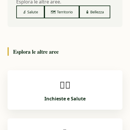
Esplora le altre aree.
🔬 Salute
🗺️ Territorio
🧴 Bellezza
Esplora le altre aree
🕵️‍♂️
Inchieste e Salute