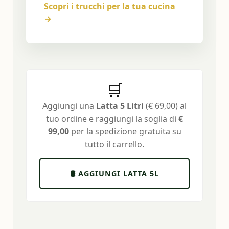
Scopri i trucchi per la tua cucina
→
🛒
Aggiungi una
Latta 5 Litri
(€ 69,00) al
tuo ordine e raggiungi la soglia di
€
99,00
per la spedizione gratuita su
tutto il carrello.
🛢️ AGGIUNGI LATTA 5L