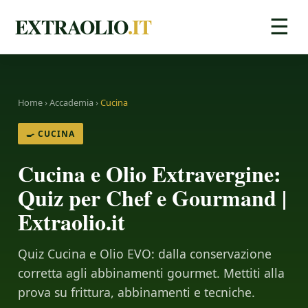
EXTRAOLIO
.IT
☰
Home
›
Accademia
›
Cucina
🍳 CUCINA
Cucina e Olio Extravergine:
Quiz per Chef e Gourmand |
Extraolio.it
Quiz Cucina e Olio EVO: dalla conservazione
corretta agli abbinamenti gourmet. Mettiti alla
prova su frittura, abbinamenti e tecniche.