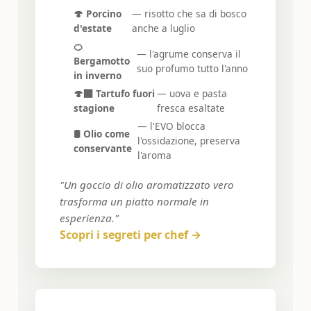
🍄 Porcino
— risotto che sa di bosco
d'estate
anche a luglio
🍊
— l'agrume conserva il
Bergamotto
suo profumo tutto l'anno
in inverno
🍄‍🟫 Tartufo fuori
— uova e pasta
stagione
fresca esaltate
— l'EVO blocca
🛢️ Olio come
l'ossidazione, preserva
conservante
l'aroma
"Un goccio di olio aromatizzato vero
trasforma un piatto normale in
esperienza."
Scopri i segreti per chef →