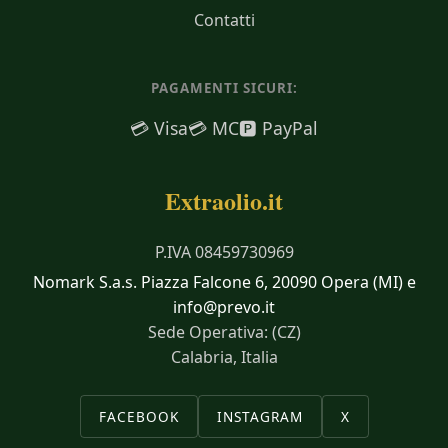
Contatti
PAGAMENTI SICURI:
💳 Visa
💳 MC
🅿️ PayPal
Extraolio.it
P.IVA 08459730969
Nomark S.a.s. Piazza Falcone 6, 20090 Opera (MI) e
info@prevo.it
Sede Operativa: (CZ)
Calabria, Italia
FACEBOOK
INSTAGRAM
X
×