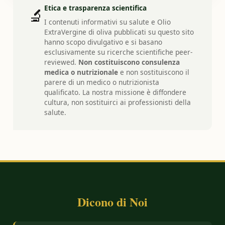
Etica e trasparenza scientifica
🔬
I contenuti informativi su salute e Olio
ExtraVergine di oliva pubblicati su questo sito
hanno scopo divulgativo e si basano
esclusivamente su ricerche scientifiche peer-
reviewed.
Non costituiscono consulenza
medica o nutrizionale
e non sostituiscono il
parere di un medico o nutrizionista
qualificato. La nostra missione è diffondere
cultura, non sostituirci ai professionisti della
salute.
Dicono di Noi