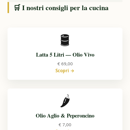
🛒 I nostri consigli per la cucina
🛢️
Latta 5 Litri — Olio Vivo
€ 69,00
Scopri →
🌶️
Olio Aglio & Peperoncino
€ 7,00