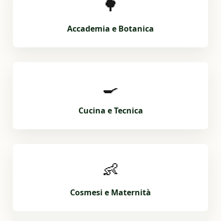
🌳
Accademia e Botanica
🍳
Cucina e Tecnica
👶
Cosmesi e Maternità